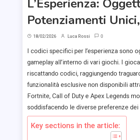
L’Esperienza: Oggetti
Potenziamenti Unici,
0
18/02/2026
Luca Rossi
I codici specifici per l’esperienza sono o
gameplay all’interno di vari giochi. I g
riscattando codici, raggiungendo traguard
funzionalità esclusive non disponibili at
Fortnite, Call of Duty e Apex Legends mo
soddisfacendo le diverse preferenze dei 
Key sections in the article: