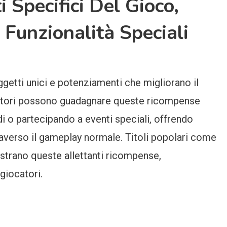
 Specifici Del Gioco,
 Funzionalità Speciali
ggetti unici e potenziamenti che migliorano il
iocatori possono guadagnare queste ricompense
i o partecipando a eventi speciali, offrendo
traverso il gameplay normale. Titoli popolari come
strano queste allettanti ricompense,
giocatori.