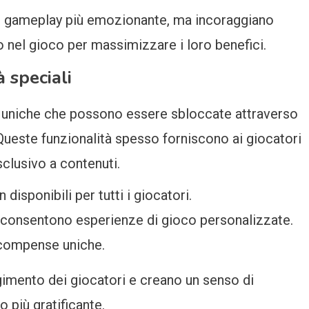
l gameplay più emozionante, ma incoraggiano
o nel gioco per massimizzare i loro benefici.
 speciali
tà uniche che possono essere sbloccate attraverso
Queste funzionalità spesso forniscono ai giocatori
lusivo a contenuti.
disponibili per tutti i giocatori.
e consentono esperienze di gioco personalizzate.
icompense uniche.
gimento dei giocatori e creano un senso di
o più gratificante.