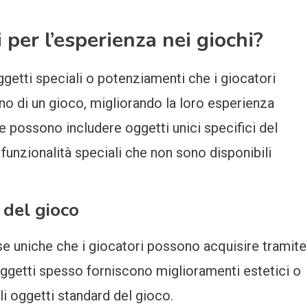
i per l’esperienza nei giochi?
getti speciali o potenziamenti che i giocatori
no di un gioco, migliorando la loro esperienza
possono includere oggetti unici specifici del
funzionalità speciali che non sono disponibili
i del gioco
rse uniche che i giocatori possono acquisire tramite
oggetti spesso forniscono miglioramenti estetici o
li oggetti standard del gioco.