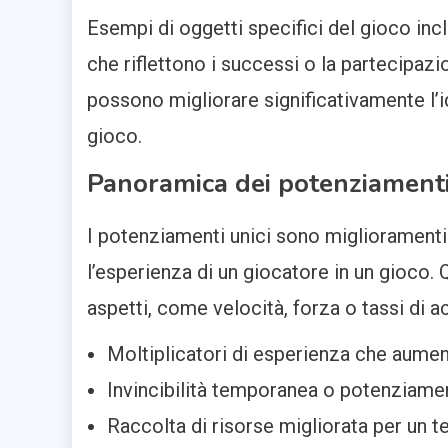
Esempi di oggetti specifici del gioco incl
che riflettono i successi o la partecipazi
possono migliorare significativamente l’i
gioco.
Panoramica dei potenziamenti
I potenziamenti unici sono miglioramenti
l’esperienza di un giocatore in un gioco.
aspetti, come velocità, forza o tassi di a
Moltiplicatori di esperienza che aument
Invincibilità temporanea o potenziament
Raccolta di risorse migliorata per un t