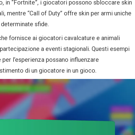
 in “Fortnite”, i giocatori possono sbloccare skin
i, mentre “Call of Duty” offre skin per armi uniche
determinate sfide.
he fornisce ai giocatori cavalcature e animali
artecipazione a eventi stagionali. Questi esempi
 per l’esperienza possano influenzare
estimento di un giocatore in un gioco.