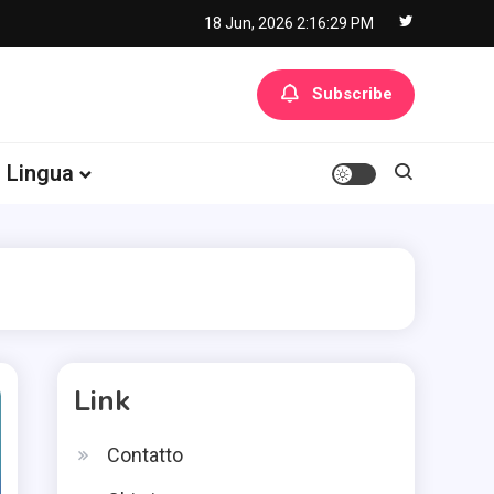
18 Jun, 2026
2:16:30 PM
Subscribe
Lingua
Link
Contatto