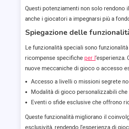
Questi potenziamenti non solo rendono i
anche i giocatori a impegnarsi più a fond
Spiegazione delle funzionalità
Le funzionalità speciali sono funzionali
ricompense specifiche
per l
’esperienza. 
nuove meccaniche di gioco o accesso esc
Accesso a livelli o missioni segrete non 
Modalità di gioco personalizzabili ch
Eventi o sfide esclusive che offrono r
Queste funzionalità migliorano il coinvol
esclusività, rendendo l’esperienza di gioc