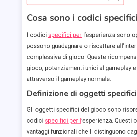
Cosa sono i codici specific
I codici
specifici per
l’esperienza sono og
possono guadagnare o riscattare all’inter
complessiva di gioco. Queste ricompense 
gioco, potenziamenti unici al gameplay e 
attraverso il gameplay normale.
Definizione di oggetti specific
Gli oggetti specifici del gioco sono riso
codici
specifici per l
’esperienza. Questi 
vantaggi funzionali che li distinguono dag