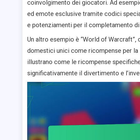
coinvolgimento dei giocatori. Ad esempio,
ed emote esclusive tramite codici special
e potenziamenti per il completamento di 
Un altro esempio è “World of Warcraft”, c
domestici unici come ricompense per la p
illustrano come le ricompense specifiche
significativamente il divertimento e l’inv