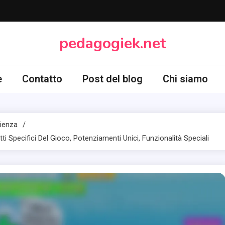
pedagogiek.net
e
Contatto
Post del blog
Chi siamo
rienza
i Specifici Del Gioco, Potenziamenti Unici, Funzionalità Speciali