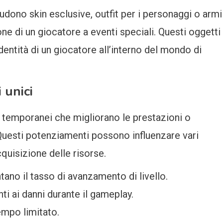
udono skin esclusive, outfit per i personaggi o armi
one di un giocatore a eventi speciali. Questi oggetti
dentità di un giocatore all’interno del mondo di
 unici
 temporanei che migliorano le prestazioni o
 Questi potenziamenti possono influenzare vari
cquisizione delle risorse.
ano il tasso di avanzamento di livello.
i ai danni durante il gameplay.
empo limitato.