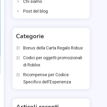
Chi siamo
Post del blog
Categorie
Bonus della Carta Regalo Robux
Codici per oggetti promozionali
di Roblox
Ricompense per Codice
Specifico dell'Esperienza
Articoli recenti