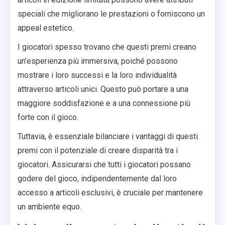
speciali che migliorano le prestazioni o forniscono un
appeal estetico.
I giocatori spesso trovano che questi premi creano
un’esperienza più immersiva, poiché possono
mostrare i loro successi e la loro individualità
attraverso articoli unici. Questo può portare a una
maggiore soddisfazione e a una connessione più
forte con il gioco.
Tuttavia, è essenziale bilanciare i vantaggi di questi
premi con il potenziale di creare disparità tra i
giocatori. Assicurarsi che tutti i giocatori possano
godere del gioco, indipendentemente dal loro
accesso a articoli esclusivi, è cruciale per mantenere
un ambiente equo.