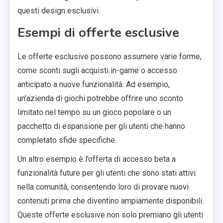
questi design esclusivi.
Esempi di offerte esclusive
Le offerte esclusive possono assumere varie forme,
come sconti sugli acquisti in-game o accesso
anticipato a nuove funzionalità. Ad esempio,
un’azienda di giochi potrebbe offrire uno sconto
limitato nel tempo su un gioco popolare o un
pacchetto di espansione per gli utenti che hanno
completato sfide specifiche.
Un altro esempio è l’offerta di accesso beta a
funzionalità future per gli utenti che sono stati attivi
nella comunità, consentendo loro di provare nuovi
contenuti prima che diventino ampiamente disponibili.
Queste offerte esclusive non solo premiano gli utenti