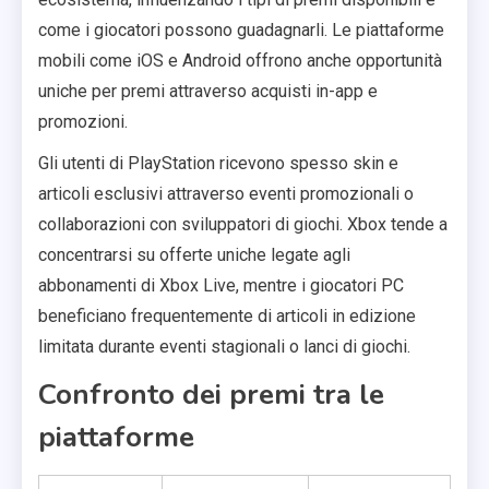
come i giocatori possono guadagnarli. Le piattaforme
mobili come iOS e Android offrono anche opportunità
uniche per premi attraverso acquisti in-app e
promozioni.
Gli utenti di PlayStation ricevono spesso skin e
articoli esclusivi attraverso eventi promozionali o
collaborazioni con sviluppatori di giochi. Xbox tende a
concentrarsi su offerte uniche legate agli
abbonamenti di Xbox Live, mentre i giocatori PC
beneficiano frequentemente di articoli in edizione
limitata durante eventi stagionali o lanci di giochi.
Confronto dei premi tra le
piattaforme