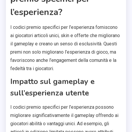
l’esperienza?
I codici premio specifici per l’esperienza forniscono
ai giocatori articoli unici, skin e offerte che migliorano
il gameplay e creano un senso di esclusività. Questi
premi non solo migliorano l’esperienza di gioco, ma
favoriscono anche l’engagement della comunità e la
fedeltà tra i giocatori.
Impatto sul gameplay e
sull’esperienza utente
I codici premio specifici per l’esperienza possono
migliorare significativamente il gameplay offrendo ai
giocatori abilità o vantaggi unici. Ad esempio, gli
articoli in edizione limitata possono avere attributi