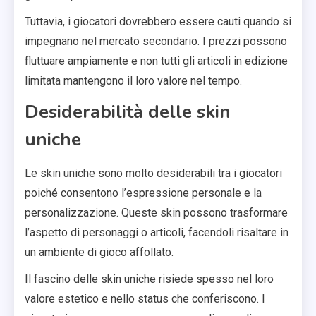
Tuttavia, i giocatori dovrebbero essere cauti quando si
impegnano nel mercato secondario. I prezzi possono
fluttuare ampiamente e non tutti gli articoli in edizione
limitata mantengono il loro valore nel tempo.
Desiderabilità delle skin
uniche
Le skin uniche sono molto desiderabili tra i giocatori
poiché consentono l’espressione personale e la
personalizzazione. Queste skin possono trasformare
l’aspetto di personaggi o articoli, facendoli risaltare in
un ambiente di gioco affollato.
Il fascino delle skin uniche risiede spesso nel loro
valore estetico e nello status che conferiscono. I