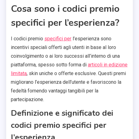
Cosa sono i codici premio
specifici per l’esperienza?
I codici premio
specifici per
l’esperienza sono
incentivi speciali offerti agli utenti in base al loro
coinvolgimento o ai loro successi all’interno di una
piattaforma, spesso sotto forma di
articoli in edizione
limitata
, skin uniche o offerte esclusive. Questi premi
migliorano l’esperienza dell’utente e favoriscono la
fedeltà fornendo vantaggi tangibili per la
partecipazione.
Definizione e significato dei
codici premio specifici per
l’esperienza