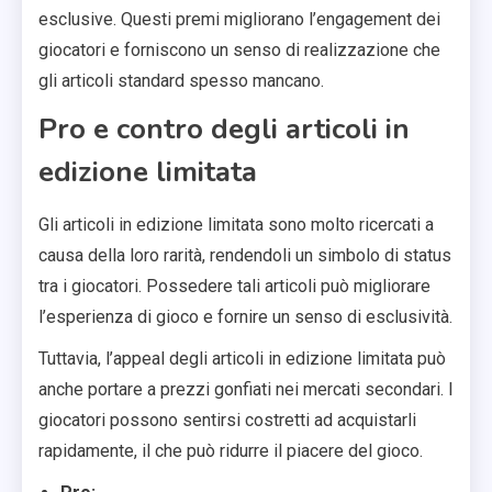
esclusive. Questi premi migliorano l’engagement dei
giocatori e forniscono un senso di realizzazione che
gli articoli standard spesso mancano.
Pro e contro degli articoli in
edizione limitata
Gli articoli in edizione limitata sono molto ricercati a
causa della loro rarità, rendendoli un simbolo di status
tra i giocatori. Possedere tali articoli può migliorare
l’esperienza di gioco e fornire un senso di esclusività.
Tuttavia, l’appeal degli articoli in edizione limitata può
anche portare a prezzi gonfiati nei mercati secondari. I
giocatori possono sentirsi costretti ad acquistarli
rapidamente, il che può ridurre il piacere del gioco.