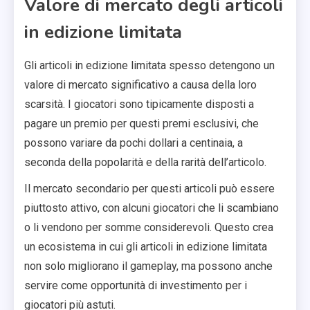
Valore di mercato degli articoli
in edizione limitata
Gli articoli in edizione limitata spesso detengono un
valore di mercato significativo a causa della loro
scarsità. I giocatori sono tipicamente disposti a
pagare un premio per questi premi esclusivi, che
possono variare da pochi dollari a centinaia, a
seconda della popolarità e della rarità dell’articolo.
Il mercato secondario per questi articoli può essere
piuttosto attivo, con alcuni giocatori che li scambiano
o li vendono per somme considerevoli. Questo crea
un ecosistema in cui gli articoli in edizione limitata
non solo migliorano il gameplay, ma possono anche
servire come opportunità di investimento per i
giocatori più astuti.