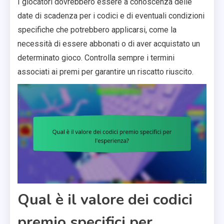
I giocatori dovrebbero essere a conoscenza delle
date di scadenza per i codici e di eventuali condizioni
specifiche che potrebbero applicarsi, come la
necessità di essere abbonati o di aver acquistato un
determinato gioco. Controlla sempre i termini
associati ai premi per garantire un riscatto riuscito.
Qual è il valore dei codici
premio specifici per