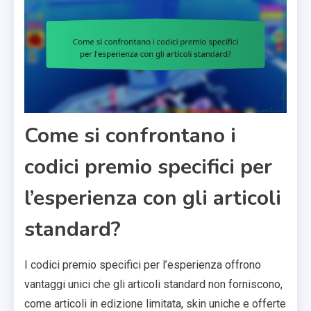
Come si confrontano i
codici premio specifici per
l’esperienza con gli articoli
standard?
I codici premio specifici per l’esperienza offrono
vantaggi unici che gli articoli standard non forniscono,
come articoli in edizione limitata, skin uniche e offerte