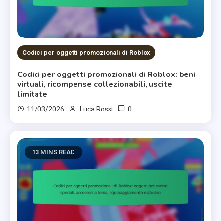
Codici per oggetti promozionali di Roblox
Codici per oggetti promozionali di Roblox: beni
virtuali, ricompense collezionabili, uscite
limitate
0
11/03/2026
Luca Rossi
13 MINS READ