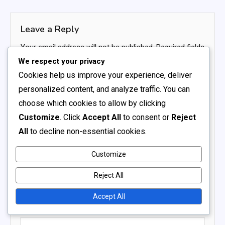
navigation
Leave a Reply
Your email address will not be published.
Required fields
are marked
*
We respect your privacy
Cookies help us improve your experience, deliver
Comment
*
personalized content, and analyze traffic. You can
choose which cookies to allow by clicking
Customize
. Click
Accept All
to consent or
Reject
All
to decline non-essential cookies.
Customize
Name
*
Reject All
Accept All
Email
*