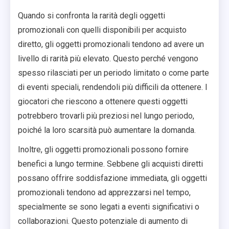
Quando si confronta la rarità degli oggetti
promozionali con quelli disponibili per acquisto
diretto, gli oggetti promozionali tendono ad avere un
livello di rarità più elevato. Questo perché vengono
spesso rilasciati per un periodo limitato o come parte
di eventi speciali, rendendoli più difficili da ottenere. I
giocatori che riescono a ottenere questi oggetti
potrebbero trovarli più preziosi nel lungo periodo,
poiché la loro scarsità può aumentare la domanda.
Inoltre, gli oggetti promozionali possono fornire
benefici a lungo termine. Sebbene gli acquisti diretti
possano offrire soddisfazione immediata, gli oggetti
promozionali tendono ad apprezzarsi nel tempo,
specialmente se sono legati a eventi significativi o
collaborazioni. Questo potenziale di aumento di