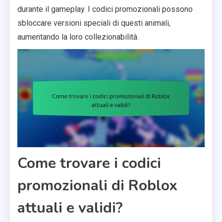
durante il gameplay. I codici promozionali possono
sbloccare versioni speciali di questi animali,
aumentando la loro collezionabilità.
Come trovare i codici
promozionali di Roblox
attuali e validi?