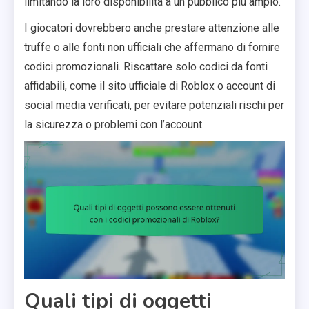
limitando la loro disponibilità a un pubblico più ampio.
I giocatori dovrebbero anche prestare attenzione alle
truffe o alle fonti non ufficiali che affermano di fornire
codici promozionali. Riscattare solo codici da fonti
affidabili, come il sito ufficiale di Roblox o account di
social media verificati, per evitare potenziali rischi per
la sicurezza o problemi con l’account.
Quali tipi di oggetti