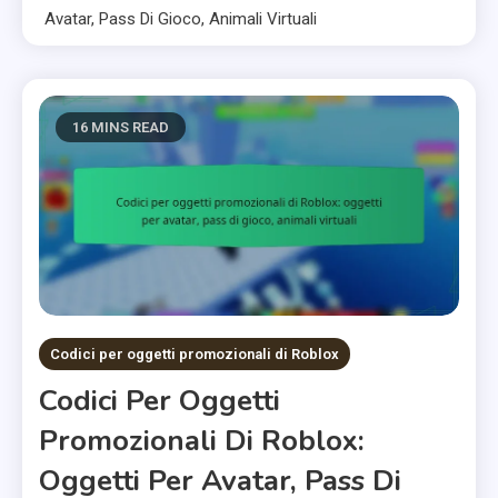
Avatar, Pass Di Gioco, Animali Virtuali
16 MINS READ
Codici per oggetti promozionali di Roblox
Codici Per Oggetti
Promozionali Di Roblox:
Oggetti Per Avatar, Pass Di