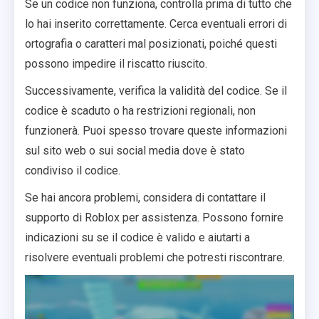
Se un codice non funziona, controlla prima di tutto che
lo hai inserito correttamente. Cerca eventuali errori di
ortografia o caratteri mal posizionati, poiché questi
possono impedire il riscatto riuscito.
Successivamente, verifica la validità del codice. Se il
codice è scaduto o ha restrizioni regionali, non
funzionerà. Puoi spesso trovare queste informazioni
sul sito web o sui social media dove è stato
condiviso il codice.
Se hai ancora problemi, considera di contattare il
supporto di Roblox per assistenza. Possono fornire
indicazioni su se il codice è valido e aiutarti a
risolvere eventuali problemi che potresti riscontrare.