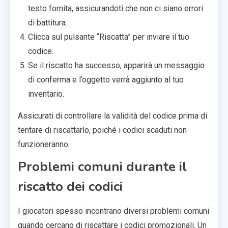
testo fornita, assicurandoti che non ci siano errori
di battitura.
Clicca sul pulsante “Riscatta” per inviare il tuo
codice.
Se il riscatto ha successo, apparirà un messaggio
di conferma e l’oggetto verrà aggiunto al tuo
inventario.
Assicurati di controllare la validità del codice prima di
tentare di riscattarlo, poiché i codici scaduti non
funzioneranno.
Problemi comuni durante il
riscatto dei codici
I giocatori spesso incontrano diversi problemi comuni
quando cercano di riscattare i codici promozionali. Un