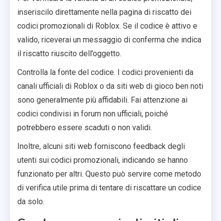
inseriscilo direttamente nella pagina di riscatto dei
codici promozionali di Roblox. Se il codice è attivo e
valido, riceverai un messaggio di conferma che indica
il riscatto riuscito dell’oggetto.
Controlla la fonte del codice. I codici provenienti da
canali ufficiali di Roblox o da siti web di gioco ben noti
sono generalmente più affidabili. Fai attenzione ai
codici condivisi in forum non ufficiali, poiché
potrebbero essere scaduti o non validi.
Inoltre, alcuni siti web forniscono feedback degli
utenti sui codici promozionali, indicando se hanno
funzionato per altri. Questo può servire come metodo
di verifica utile prima di tentare di riscattare un codice
da solo.