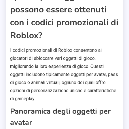
possono essere ottenuti
con i codici promozionali di
Roblox?
I codici promozionali di Roblox consentono ai
giocatori di sbloccare vari oggetti di gioco,
migliorando la loro esperienza di gioco. Questi
oggetti includono tipicamente oggetti per avatar, pass
di gioco e animali virtuali, ognuno dei quali offre
opzioni di personalizzazione uniche e caratteristiche
di gameplay.
Panoramica degli oggetti per
avatar