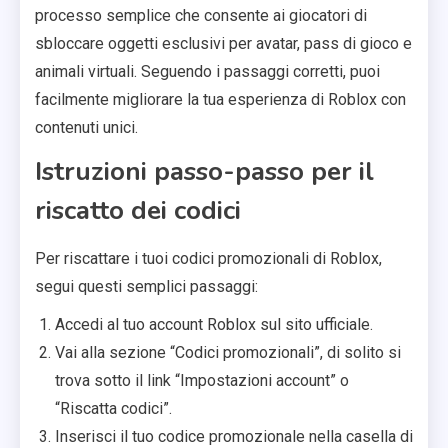
processo semplice che consente ai giocatori di
sbloccare oggetti esclusivi per avatar, pass di gioco e
animali virtuali. Seguendo i passaggi corretti, puoi
facilmente migliorare la tua esperienza di Roblox con
contenuti unici.
Istruzioni passo-passo per il
riscatto dei codici
Per riscattare i tuoi codici promozionali di Roblox,
segui questi semplici passaggi:
Accedi al tuo account Roblox sul sito ufficiale.
Vai alla sezione “Codici promozionali”, di solito si
trova sotto il link “Impostazioni account” o
“Riscatta codici”.
Inserisci il tuo codice promozionale nella casella di