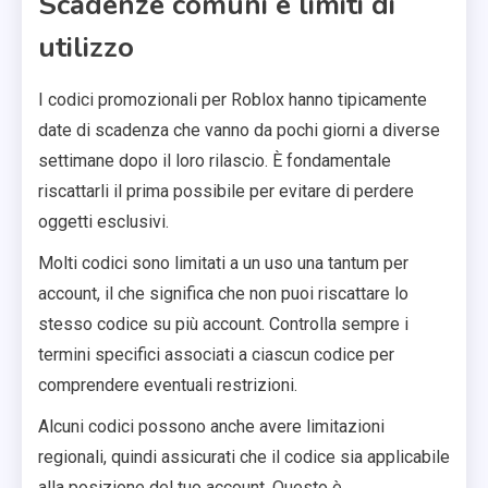
Scadenze comuni e limiti di
utilizzo
I codici promozionali per Roblox hanno tipicamente
date di scadenza che vanno da pochi giorni a diverse
settimane dopo il loro rilascio. È fondamentale
riscattarli il prima possibile per evitare di perdere
oggetti esclusivi.
Molti codici sono limitati a un uso una tantum per
account, il che significa che non puoi riscattare lo
stesso codice su più account. Controlla sempre i
termini specifici associati a ciascun codice per
comprendere eventuali restrizioni.
Alcuni codici possono anche avere limitazioni
regionali, quindi assicurati che il codice sia applicabile
alla posizione del tuo account. Questo è