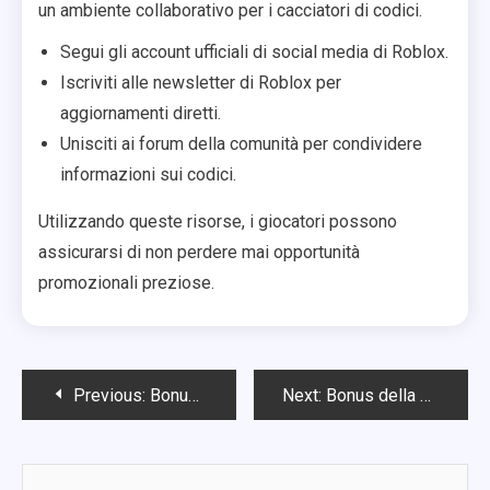
un ambiente collaborativo per i cacciatori di codici.
Segui gli account ufficiali di social media di Roblox.
Iscriviti alle newsletter di Roblox per
aggiornamenti diretti.
Unisciti ai forum della comunità per condividere
informazioni sui codici.
Utilizzando queste risorse, i giocatori possono
assicurarsi di non perdere mai opportunità
promozionali preziose.
Post
Previous:
Bonus della Carta Regalo Robux: Potenziamenti dei personaggi, Caratteristiche uniche, Contenuti bonus
Next:
Bonus della Carta Regalo Robux: Promozioni speciali, Equipaggiamento unico, Valuta di gioco
navigation