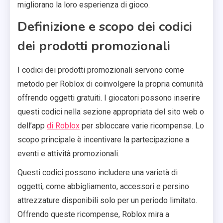
migliorano la loro esperienza di gioco.
Definizione e scopo dei codici
dei prodotti promozionali
I codici dei prodotti promozionali servono come
metodo per Roblox di coinvolgere la propria comunità
offrendo oggetti gratuiti. I giocatori possono inserire
questi codici nella sezione appropriata del sito web o
dell’app
di Roblox
per sbloccare varie ricompense. Lo
scopo principale è incentivare la partecipazione a
eventi e attività promozionali.
Questi codici possono includere una varietà di
oggetti, come abbigliamento, accessori e persino
attrezzature disponibili solo per un periodo limitato.
Offrendo queste ricompense, Roblox mira a