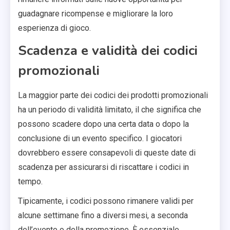
guadagnare ricompense e migliorare la loro
esperienza di gioco.
Scadenza e validità dei codici
promozionali
La maggior parte dei codici dei prodotti promozionali
ha un periodo di validità limitato, il che significa che
possono scadere dopo una certa data o dopo la
conclusione di un evento specifico. I giocatori
dovrebbero essere consapevoli di queste date di
scadenza per assicurarsi di riscattare i codici in
tempo.
Tipicamente, i codici possono rimanere validi per
alcune settimane fino a diversi mesi, a seconda
dell’evento o della promozione. È essenziale