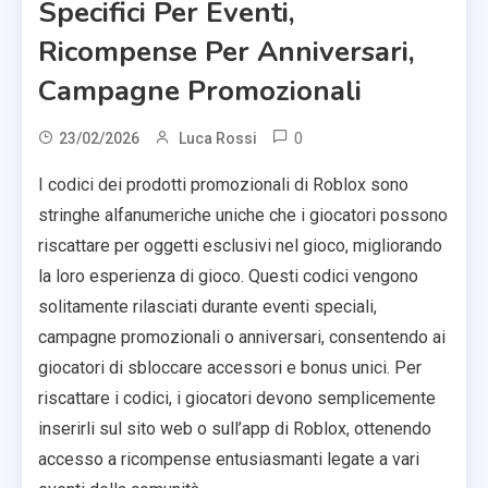
Specifici Per Eventi,
Ricompense Per Anniversari,
Campagne Promozionali
0
23/02/2026
Luca Rossi
I codici dei prodotti promozionali di Roblox sono
stringhe alfanumeriche uniche che i giocatori possono
riscattare per oggetti esclusivi nel gioco, migliorando
la loro esperienza di gioco. Questi codici vengono
solitamente rilasciati durante eventi speciali,
campagne promozionali o anniversari, consentendo ai
giocatori di sbloccare accessori e bonus unici. Per
riscattare i codici, i giocatori devono semplicemente
inserirli sul sito web o sull’app di Roblox, ottenendo
accesso a ricompense entusiasmanti legate a vari