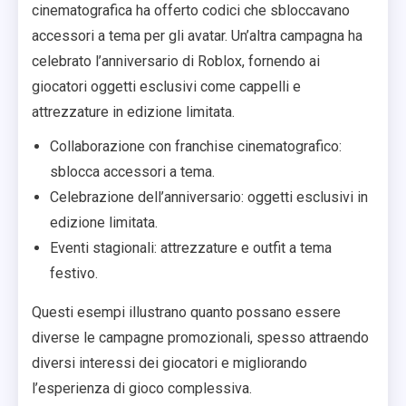
cinematografica ha offerto codici che sbloccavano
accessori a tema per gli avatar. Un’altra campagna ha
celebrato l’anniversario di Roblox, fornendo ai
giocatori oggetti esclusivi come cappelli e
attrezzature in edizione limitata.
Collaborazione con franchise cinematografico:
sblocca accessori a tema.
Celebrazione dell’anniversario: oggetti esclusivi in
edizione limitata.
Eventi stagionali: attrezzature e outfit a tema
festivo.
Questi esempi illustrano quanto possano essere
diverse le campagne promozionali, spesso attraendo
diversi interessi dei giocatori e migliorando
l’esperienza di gioco complessiva.