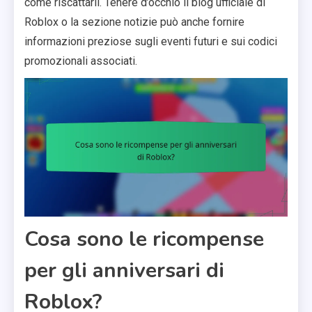
come riscattarli. Tenere d’occhio il blog ufficiale di
Roblox o la sezione notizie può anche fornire
informazioni preziose sugli eventi futuri e sui codici
promozionali associati.
Cosa sono le ricompense
per gli anniversari di
Roblox?