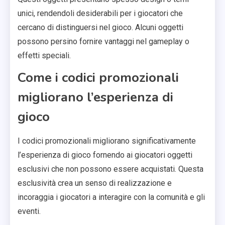
unici, rendendoli desiderabili per i giocatori che
cercano di distinguersi nel gioco. Alcuni oggetti
possono persino fornire vantaggi nel gameplay o
effetti speciali.
Come i codici promozionali
migliorano l’esperienza di
gioco
I codici promozionali migliorano significativamente
l’esperienza di gioco fornendo ai giocatori oggetti
esclusivi che non possono essere acquistati. Questa
esclusività crea un senso di realizzazione e
incoraggia i giocatori a interagire con la comunità e gli
eventi.