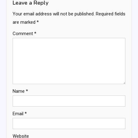
Leave a Reply
Your email address will not be published.
Required fields
are marked
*
Comment
*
Name
*
Email
*
Website