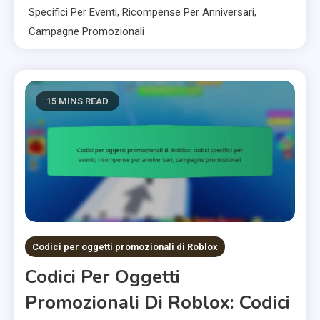
Specifici Per Eventi, Ricompense Per Anniversari,
Campagne Promozionali
15 MINS READ
Codici per oggetti promozionali di Roblox
Codici Per Oggetti
Promozionali Di Roblox: Codici