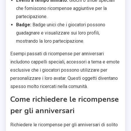
Eventi a tempo limitato:
Giochi o sfide speciali
che forniscono ricompense aggiuntive per la
partecipazione.
Badge:
Badge unici che i giocatori possono
guadagnare e visualizzare sui loro profili,
mostrando la loro partecipazione.
Esempi passati di ricompense per anniversari
includono cappelli speciali, accessori a tema e emote
esclusive che i giocatori possono utilizzare per
personalizzare i loro avatar. Questi oggetti diventano
spesso molto ricercati nella comunità.
Come richiedere le ricompense
per gli anniversari
Richiedere le ricompense per gli anniversari di solito