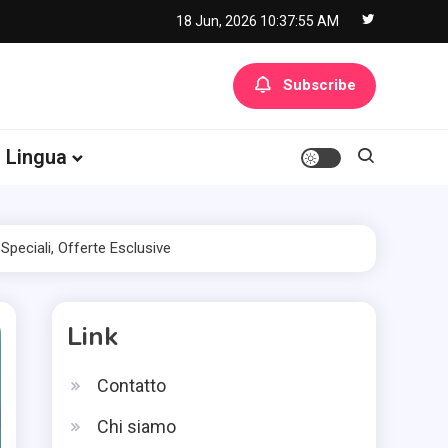
18 Jun, 2026
10:37:56 AM
Subscribe
Lingua
Speciali, Offerte Esclusive
Link
Contatto
Chi siamo