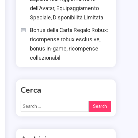
dell’Avatar, Equipaggiamento
Speciale, Disponibilità Limitata
Bonus della Carta Regalo Robux:
ricompense robux esclusive,
bonus in-game, ricompense
collezionabili
Cerca
Search
for: