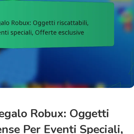
egalo Robux: Oggetti
nse Per Eventi Speciali,