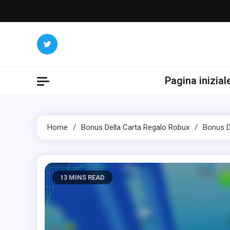
Skip
to
content
Pagina inizial
Home
Bonus Della Carta Regalo Robux
Bonus De
13 MINS READ