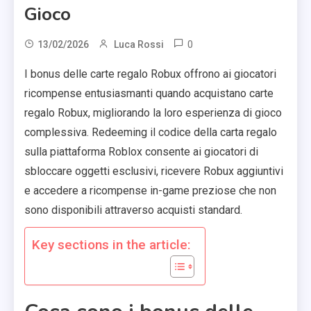
Gioco
0
13/02/2026
Luca Rossi
I bonus delle carte regalo Robux offrono ai giocatori
ricompense entusiasmanti quando acquistano carte
regalo Robux, migliorando la loro esperienza di gioco
complessiva. Redeeming il codice della carta regalo
sulla piattaforma Roblox consente ai giocatori di
sbloccare oggetti esclusivi, ricevere Robux aggiuntivi
e accedere a ricompense in-game preziose che non
sono disponibili attraverso acquisti standard.
Key sections in the article: