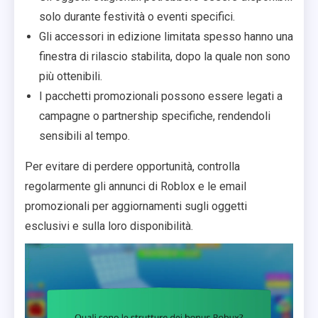
solo durante festività o eventi specifici.
Gli accessori in edizione limitata spesso hanno una
finestra di rilascio stabilita, dopo la quale non sono
più ottenibili.
I pacchetti promozionali possono essere legati a
campagne o partnership specifiche, rendendoli
sensibili al tempo.
Per evitare di perdere opportunità, controlla
regolarmente gli annunci di Roblox e le email
promozionali per aggiornamenti sugli oggetti
esclusivi e sulla loro disponibilità.