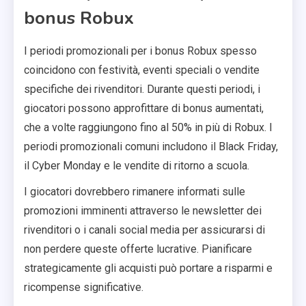
bonus Robux
I periodi promozionali per i bonus Robux spesso
coincidono con festività, eventi speciali o vendite
specifiche dei rivenditori. Durante questi periodi, i
giocatori possono approfittare di bonus aumentati,
che a volte raggiungono fino al 50% in più di Robux. I
periodi promozionali comuni includono il Black Friday,
il Cyber Monday e le vendite di ritorno a scuola.
I giocatori dovrebbero rimanere informati sulle
promozioni imminenti attraverso le newsletter dei
rivenditori o i canali social media per assicurarsi di
non perdere queste offerte lucrative. Pianificare
strategicamente gli acquisti può portare a risparmi e
ricompense significative.