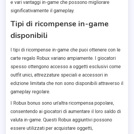
e vari vantaggi in-game che possono migliorare
significativamente il gameplay.
Tipi di ricompense in-game
disponibili
I tipi di ricompense in-game che puoi ottenere con le
carte regalo Robux variano ampiamente. I giocatori
spesso ottengono accesso a oggetti esclusivi come
outfit unici, attrezzature speciali e accessori in
edizione limitata che non sono disponibili attraverso il
gameplay regolare.
I Robux bonus sono un’altra ricompensa popolare,
consentendo ai giocatori di aumentare il loro saldo di
valuta in-game. Questi Robux aggiuntivi possono
essere utilizzati per acquistare oggetti,