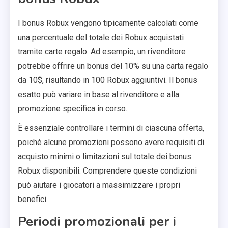
I bonus Robux vengono tipicamente calcolati come
una percentuale del totale dei Robux acquistati
tramite carte regalo. Ad esempio, un rivenditore
potrebbe offrire un bonus del 10% su una carta regalo
da 10$, risultando in 100 Robux aggiuntivi. Il bonus
esatto può variare in base al rivenditore e alla
promozione specifica in corso.
È essenziale controllare i termini di ciascuna offerta,
poiché alcune promozioni possono avere requisiti di
acquisto minimi o limitazioni sul totale dei bonus
Robux disponibili. Comprendere queste condizioni
può aiutare i giocatori a massimizzare i propri
benefici.
Periodi promozionali per i