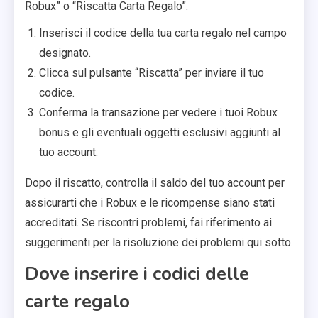
Robux” o “Riscatta Carta Regalo”.
Inserisci il codice della tua carta regalo nel campo
designato.
Clicca sul pulsante “Riscatta” per inviare il tuo
codice.
Conferma la transazione per vedere i tuoi Robux
bonus e gli eventuali oggetti esclusivi aggiunti al
tuo account.
Dopo il riscatto, controlla il saldo del tuo account per
assicurarti che i Robux e le ricompense siano stati
accreditati. Se riscontri problemi, fai riferimento ai
suggerimenti per la risoluzione dei problemi qui sotto.
Dove inserire i codici delle
carte regalo