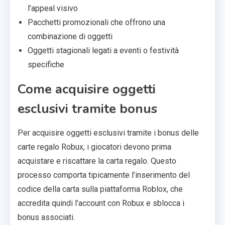
l’appeal visivo
Pacchetti promozionali che offrono una
combinazione di oggetti
Oggetti stagionali legati a eventi o festività
specifiche
Come acquisire oggetti
esclusivi tramite bonus
Per acquisire oggetti esclusivi tramite i bonus delle
carte regalo Robux, i giocatori devono prima
acquistare e riscattare la carta regalo. Questo
processo comporta tipicamente l’inserimento del
codice della carta sulla piattaforma Roblox, che
accredita quindi l’account con Robux e sblocca i
bonus associati.