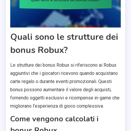
Quali sono le strutture dei
bonus Robux?
Le strutture dei bonus Robux si riferiscono ai Robux
aggiuntivi che i giocatori ricevono quando acquistano
carte regalo o durante eventi promozionali. Questi
bonus possono aumentare il valore degli acquisti,
fornendo oggetti esclusivi e ricompense in-game che
migliorano l’esperienza di gioco complessiva.
Come vengono calcolati i
bonus Robux