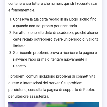
contenere sia lettere che numeri, quindi l’accuratezza
è fondamentale.
Conserva la tua carta regalo in un luogo sicuro fino
a quando non sei pronto per riscattarla.
Fai attenzione alle date di scadenza, poiché alcune
carte regalo potrebbero avere un periodo di validità
limitato.
Se riscontri problemi, prova a ricaricare la pagina o
riavviare l’app prima di tentare nuovamente il
riscatto.
I problemi comuni includono problemi di connettività
di rete o interruzioni del server. Se i problemi
persistono, consulta la pagina di supporto di Roblox
per ulteriore assistenza.