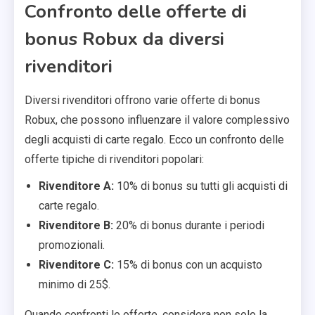
Confronto delle offerte di
bonus Robux da diversi
rivenditori
Diversi rivenditori offrono varie offerte di bonus
Robux, che possono influenzare il valore complessivo
degli acquisti di carte regalo. Ecco un confronto delle
offerte tipiche di rivenditori popolari:
Rivenditore A:
10% di bonus su tutti gli acquisti di
carte regalo.
Rivenditore B:
20% di bonus durante i periodi
promozionali.
Rivenditore C:
15% di bonus con un acquisto
minimo di 25$.
Quando confronti le offerte, considera non solo la