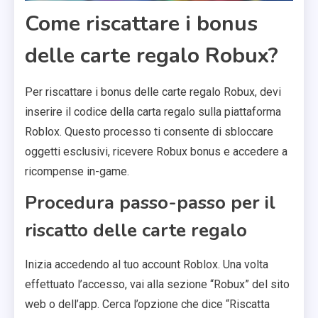
Come riscattare i bonus
delle carte regalo Robux?
Per riscattare i bonus delle carte regalo Robux, devi
inserire il codice della carta regalo sulla piattaforma
Roblox. Questo processo ti consente di sbloccare
oggetti esclusivi, ricevere Robux bonus e accedere a
ricompense in-game.
Procedura passo-passo per il
riscatto delle carte regalo
Inizia accedendo al tuo account Roblox. Una volta
effettuato l’accesso, vai alla sezione “Robux” del sito
web o dell’app. Cerca l’opzione che dice “Riscatta