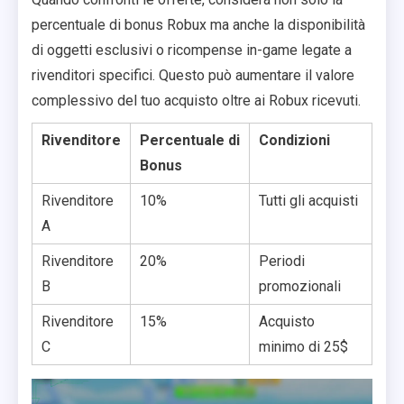
percentuale di bonus Robux ma anche la disponibilità
di oggetti esclusivi o ricompense in-game legate a
rivenditori specifici. Questo può aumentare il valore
complessivo del tuo acquisto oltre ai Robux ricevuti.
Rivenditore
Percentuale di
Condizioni
Bonus
Rivenditore
10%
Tutti gli acquisti
A
Rivenditore
20%
Periodi
B
promozionali
Rivenditore
15%
Acquisto
C
minimo di 25$