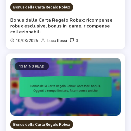
Bonus della Carta Regalo Robux
Bonus della Carta Regalo Robux: ricompense
robux esclusive, bonus in-game, ricompense
collezionabili
0
10/03/2026
Luca Rossi
13 MINS READ
Bonus della Carta Regalo Robux