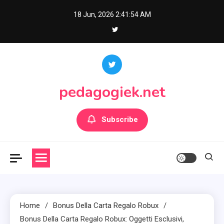
Skip
18 Jun, 2026
2:41:56 AM
to
content
pedagogiek.net
Subscribe
Home
Bonus Della Carta Regalo Robux
Bonus Della Carta Regalo Robux: Oggetti Esclusivi,