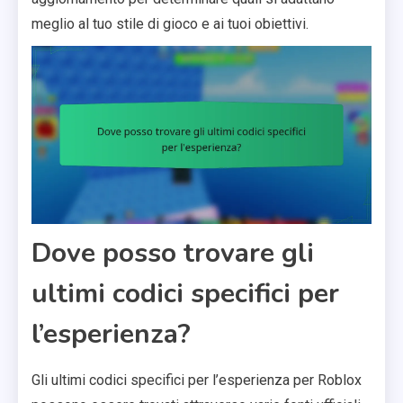
meglio al tuo stile di gioco e ai tuoi obiettivi.
Dove posso trovare gli
ultimi codici specifici per
l’esperienza?
Gli ultimi codici specifici per l’esperienza per Roblox