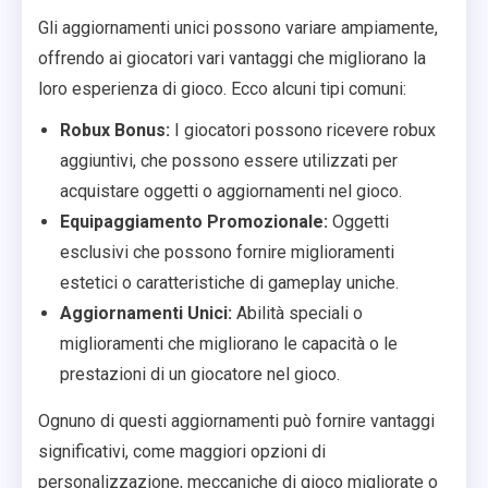
Gli aggiornamenti unici possono variare ampiamente,
offrendo ai giocatori vari vantaggi che migliorano la
loro esperienza di gioco. Ecco alcuni tipi comuni:
Robux Bonus:
I giocatori possono ricevere robux
aggiuntivi, che possono essere utilizzati per
acquistare oggetti o aggiornamenti nel gioco.
Equipaggiamento Promozionale:
Oggetti
esclusivi che possono fornire miglioramenti
estetici o caratteristiche di gameplay uniche.
Aggiornamenti Unici:
Abilità speciali o
miglioramenti che migliorano le capacità o le
prestazioni di un giocatore nel gioco.
Ognuno di questi aggiornamenti può fornire vantaggi
significativi, come maggiori opzioni di
personalizzazione, meccaniche di gioco migliorate o