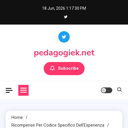
Skip
18 Jun, 2026
1:17:32 PM
to
content
pedagogiek.net
Subscribe
Home
Ricompense Per Codice Specifico Dell'Esperienza