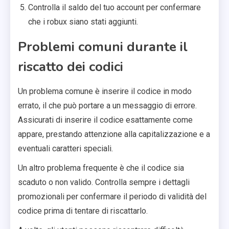
Controlla il saldo del tuo account per confermare
che i robux siano stati aggiunti.
Problemi comuni durante il
riscatto dei codici
Un problema comune è inserire il codice in modo
errato, il che può portare a un messaggio di errore.
Assicurati di inserire il codice esattamente come
appare, prestando attenzione alla capitalizzazione e a
eventuali caratteri speciali.
Un altro problema frequente è che il codice sia
scaduto o non valido. Controlla sempre i dettagli
promozionali per confermare il periodo di validità del
codice prima di tentare di riscattarlo.