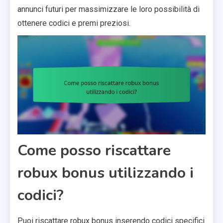
annunci futuri per massimizzare le loro possibilità di
ottenere codici e premi preziosi.
Come posso riscattare
robux bonus utilizzando i
codici?
Puoi riscattare robux bonus inserendo codici specifici