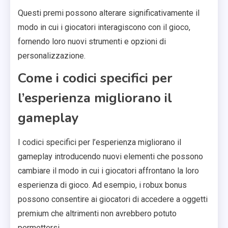
Questi premi possono alterare significativamente il
modo in cui i giocatori interagiscono con il gioco,
fornendo loro nuovi strumenti e opzioni di
personalizzazione.
Come i codici specifici per
l’esperienza migliorano il
gameplay
I codici specifici per l’esperienza migliorano il
gameplay introducendo nuovi elementi che possono
cambiare il modo in cui i giocatori affrontano la loro
esperienza di gioco. Ad esempio, i robux bonus
possono consentire ai giocatori di accedere a oggetti
premium che altrimenti non avrebbero potuto
permettersi.