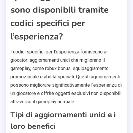
sono disponibili tramite
codici specifici per
l’esperienza?
I codici specifici per l’esperienza forniscono ai
giocatori aggiornamenti unici che migliorano il
gameplay, come robux bonus, equipaggiamento
promozionale e abilità speciali. Questi aggiornamenti
possono migliorare significativamente l’esperienza di
un giocatore e offrire oggetti esclusivi non disponibili
attraverso il gameplay normale.
Tipi di aggiornamenti unici e i
loro benefici