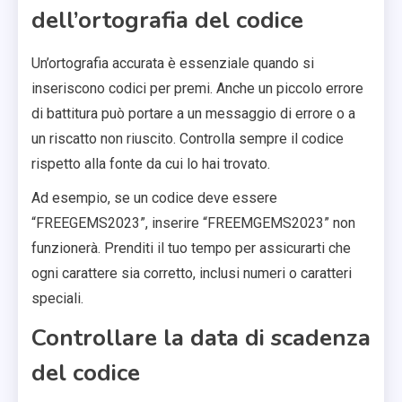
dell’ortografia del codice
Un’ortografia accurata è essenziale quando si
inseriscono codici per premi. Anche un piccolo errore
di battitura può portare a un messaggio di errore o a
un riscatto non riuscito. Controlla sempre il codice
rispetto alla fonte da cui lo hai trovato.
Ad esempio, se un codice deve essere
“FREEGEMS2023”, inserire “FREEMGEMS2023” non
funzionerà. Prenditi il tuo tempo per assicurarti che
ogni carattere sia corretto, inclusi numeri o caratteri
speciali.
Controllare la data di scadenza
del codice