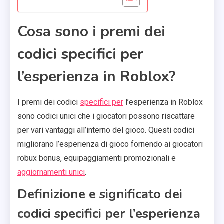
Cosa sono i premi dei
codici specifici per
l’esperienza in Roblox?
I premi dei codici
specifici per
l’esperienza in Roblox
sono codici unici che i giocatori possono riscattare
per vari vantaggi all’interno del gioco. Questi codici
migliorano l’esperienza di gioco fornendo ai giocatori
robux bonus, equipaggiamenti promozionali e
aggiornamenti unici
.
Definizione e significato dei
codici specifici per l’esperienza