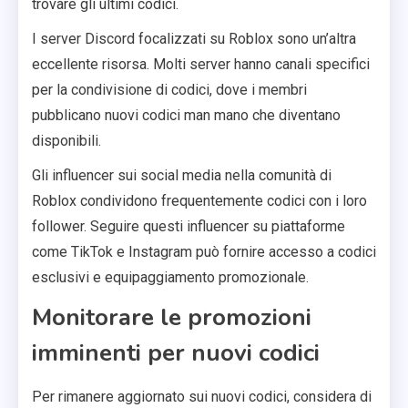
trovare gli ultimi codici.
I server Discord focalizzati su Roblox sono un’altra
eccellente risorsa. Molti server hanno canali specifici
per la condivisione di codici, dove i membri
pubblicano nuovi codici man mano che diventano
disponibili.
Gli influencer sui social media nella comunità di
Roblox condividono frequentemente codici con i loro
follower. Seguire questi influencer su piattaforme
come TikTok e Instagram può fornire accesso a codici
esclusivi e equipaggiamento promozionale.
Monitorare le promozioni
imminenti per nuovi codici
Per rimanere aggiornato sui nuovi codici, considera di