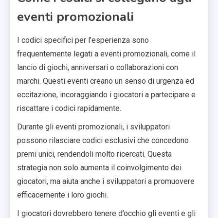
eventi promozionali
I codici specifici per l’esperienza sono
frequentemente legati a eventi promozionali, come il
lancio di giochi, anniversari o collaborazioni con
marchi. Questi eventi creano un senso di urgenza ed
eccitazione, incoraggiando i giocatori a partecipare e
riscattare i codici rapidamente.
Durante gli eventi promozionali, i sviluppatori
possono rilasciare codici esclusivi che concedono
premi unici, rendendoli molto ricercati. Questa
strategia non solo aumenta il coinvolgimento dei
giocatori, ma aiuta anche i sviluppatori a promuovere
efficacemente i loro giochi.
I giocatori dovrebbero tenere d’occhio gli eventi e gli