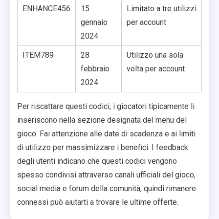
ENHANCE456
15
Limitato a tre utilizzi
gennaio
per account
2024
ITEM789
28
Utilizzo una sola
febbraio
volta per account
2024
Per riscattare questi codici, i giocatori tipicamente li
inseriscono nella sezione designata del menu del
gioco. Fai attenzione alle date di scadenza e ai limiti
di utilizzo per massimizzare i benefici. I feedback
degli utenti indicano che questi codici vengono
spesso condivisi attraverso canali ufficiali del gioco,
social media e forum della comunità, quindi rimanere
connessi può aiutarti a trovare le ultime offerte.