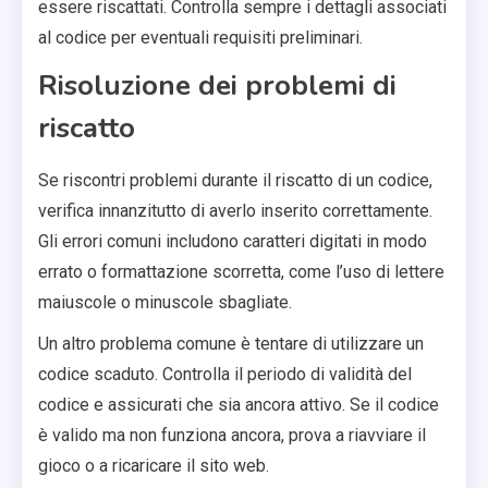
essere riscattati. Controlla sempre i dettagli associati
al codice per eventuali requisiti preliminari.
Risoluzione dei problemi di
riscatto
Se riscontri problemi durante il riscatto di un codice,
verifica innanzitutto di averlo inserito correttamente.
Gli errori comuni includono caratteri digitati in modo
errato o formattazione scorretta, come l’uso di lettere
maiuscole o minuscole sbagliate.
Un altro problema comune è tentare di utilizzare un
codice scaduto. Controlla il periodo di validità del
codice e assicurati che sia ancora attivo. Se il codice
è valido ma non funziona ancora, prova a riavviare il
gioco o a ricaricare il sito web.