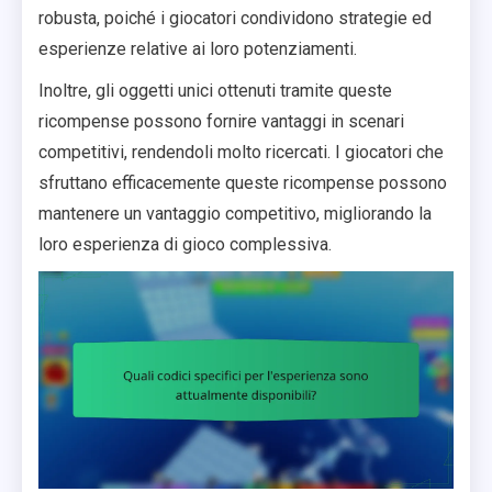
robusta, poiché i giocatori condividono strategie ed
esperienze relative ai loro potenziamenti.
Inoltre, gli oggetti unici ottenuti tramite queste
ricompense possono fornire vantaggi in scenari
competitivi, rendendoli molto ricercati. I giocatori che
sfruttano efficacemente queste ricompense possono
mantenere un vantaggio competitivo, migliorando la
loro esperienza di gioco complessiva.