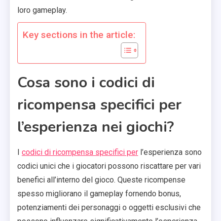
loro gameplay.
Key sections in the article:
Cosa sono i codici di
ricompensa specifici per
l’esperienza nei giochi?
I
codici di ricompensa specifici per
l’esperienza sono
codici unici che i giocatori possono riscattare per vari
benefici all’interno del gioco. Queste ricompense
spesso migliorano il gameplay fornendo bonus,
potenziamenti dei personaggi o oggetti esclusivi che