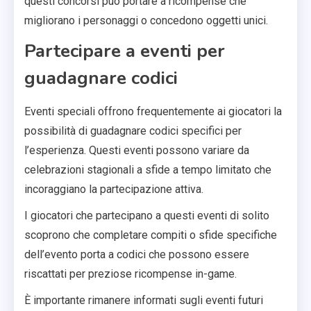
questi concorsi può portare a ricompense che
migliorano i personaggi o concedono oggetti unici.
Partecipare a eventi per
guadagnare codici
Eventi speciali offrono frequentemente ai giocatori la
possibilità di guadagnare codici specifici per
l’esperienza. Questi eventi possono variare da
celebrazioni stagionali a sfide a tempo limitato che
incoraggiano la partecipazione attiva.
I giocatori che partecipano a questi eventi di solito
scoprono che completare compiti o sfide specifiche
dell’evento porta a codici che possono essere
riscattati per preziose ricompense in-game.
È importante rimanere informati sugli eventi futuri