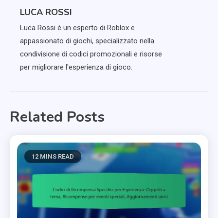
LUCA ROSSI
Luca Rossi è un esperto di Roblox e
appassionato di giochi, specializzato nella
condivisione di codici promozionali e risorse
per migliorare l'esperienza di gioco.
Related Posts
12 MINS READ