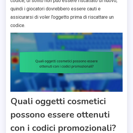
codice, di solito non può essere riscattato di nuovo,
quindi i giocatori dovrebbero essere cauti e
assicurarsi di voler l’oggetto prima di riscattare un
codice.
Quali oggetti cosmetici
possono essere ottenuti
con i codici promozionali?