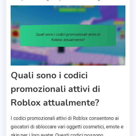
Quali sono i codici
promozionali attivi di
Roblox attualmente?
I codici promozionali attivi di Roblox consentono ai
giocatori di sbloccare vari oggetti cosmetici, emote e
skin per i loro avatar. Questi codici possono