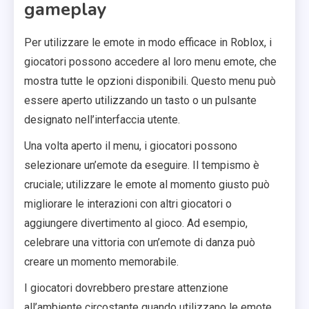
gameplay
Per utilizzare le emote in modo efficace in Roblox, i
giocatori possono accedere al loro menu emote, che
mostra tutte le opzioni disponibili. Questo menu può
essere aperto utilizzando un tasto o un pulsante
designato nell’interfaccia utente.
Una volta aperto il menu, i giocatori possono
selezionare un’emote da eseguire. Il tempismo è
cruciale; utilizzare le emote al momento giusto può
migliorare le interazioni con altri giocatori o
aggiungere divertimento al gioco. Ad esempio,
celebrare una vittoria con un’emote di danza può
creare un momento memorabile.
I giocatori dovrebbero prestare attenzione
all’ambiente circostante quando utilizzano le emote,