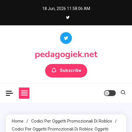
Skip
18 Jun, 2026
11:58:08 AM
to
content
pedagogiek.net
Subscribe
Home
Codici Per Oggetti Promozionali Di Roblox
Codici Per Oggetti Promozionali Di Roblox: Oggetti