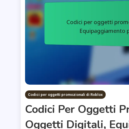
Codici per oggetti promozionali di Roblox
Codici Per Oggetti P
Oggetti Digitali, E