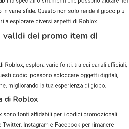
abilità speciali o strumenti che possono aiutare nel
 in varie sfide. Questo non solo rende il gioco più
i a esplorare diversi aspetti di Roblox.
 validi dei promo item di
Roblox, esplora varie fonti, tra cui canali ufficiali,
uesti codici possono sbloccare oggetti digitali,
e, migliorando la tua esperienza di gioco.
ia di Roblox
ox sono fonti affidabili per i codici promozionali.
e Twitter, Instagram e Facebook per rimanere