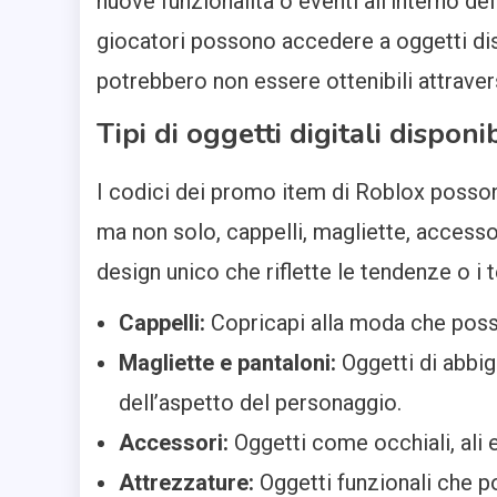
nuove funzionalità o eventi all’interno de
giocatori possono accedere a oggetti dis
potrebbero non essere ottenibili attrave
Tipi di oggetti digitali disponib
I codici dei promo item di Roblox possono 
ma non solo, cappelli, magliette, accesso
design unico che riflette le tendenze o i t
Cappelli:
Copricapi alla moda che posso
Magliette e pantaloni:
Oggetti di abbi
dell’aspetto del personaggio.
Accessori:
Oggetti come occhiali, ali e
Attrezzature:
Oggetti funzionali che po