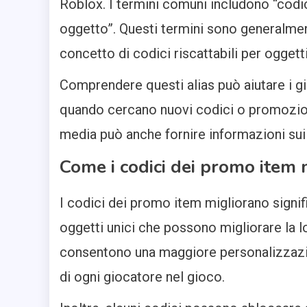
Roblox. I termini comuni includono “codic
oggetto”. Questi termini sono generalment
concetto di codici riscattabili per oggett
Comprendere questi alias può aiutare i gi
quando cercano nuovi codici o promozioni
media può anche fornire informazioni sui c
Come i codici dei promo item 
I codici dei promo item migliorano signif
oggetti unici che possono migliorare la 
consentono una maggiore personalizzazion
di ogni giocatore nel gioco.