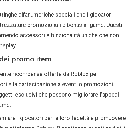
ringhe alfanumeriche speciali che i giocatori
attrezzature promozionali e bonus in-game. Questi
fornendo accessori e funzionalità uniche che non
meplay.
 dei promo item
mente ricompense offerte da Roblox per
ori e la partecipazione a eventi o promozioni.
getti esclusivi che possono migliorare l’appeal
game.
emiare i giocatori per la loro fedeltà e promuovere