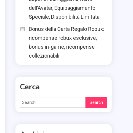
dell’Avatar, Equipaggiamento
Speciale, Disponibilità Limitata
Bonus della Carta Regalo Robux:
ricompense robux esclusive,
bonus in-game, ricompense
collezionabili
Cerca
Search
for: